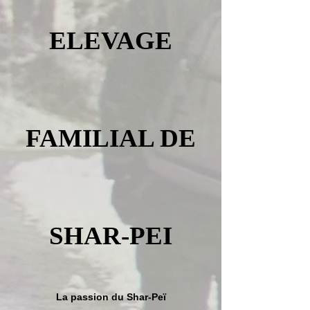
ELEVAGE
FAMILIAL DE
SHAR-PEI
La passion du Shar-Peï