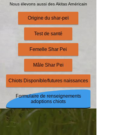
Nous élevons aussi des Akitas Américain
Origine du shar-peï
Test de santé
Femelle Shar Pei
Mâle Shar Pei
Chiots Disponible/futures naissances
Formulaire de renseignements
adoptions chiots