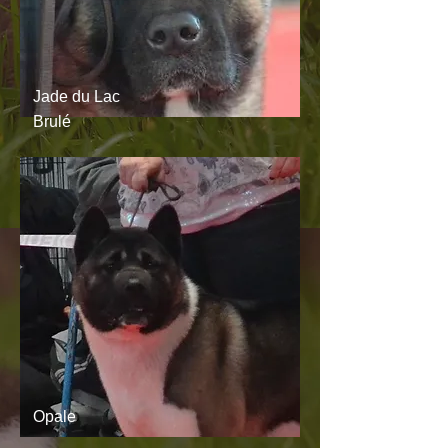
Jade du Lac
Brulé
Opale