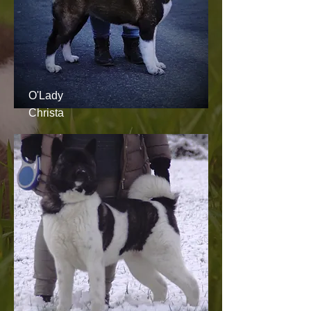
O'Lady
Christa