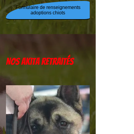
Formulaire de renseignements
adoptions chiots
Nos Akita retraités