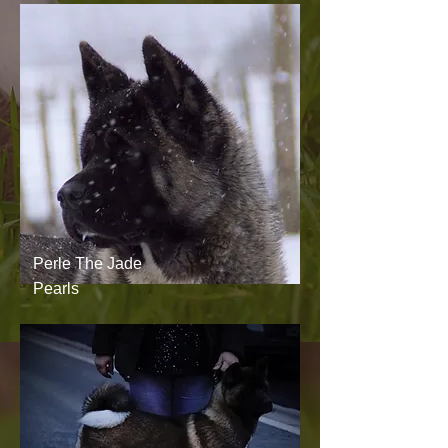
Perle The Jade
Pearls