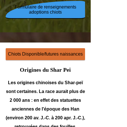
Formulaire de renseignements
adoptions chiots
Chiots Disponible/futures naissances
Origines du Shar Pei
Les origines chinoises du Shar-peï
sont certaines. La race aurait plus de
2 000 ans : en effet des statuettes
anciennes de l'époque des Han
(environ 200 av. J.-C. à 200 apr. J.-C.),
retrouvées dans des fouilles,