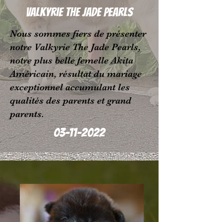
Valkyrie The Jade Pearls
Nous sommes fiers de présenter
notre Valkyrie The Jade Pearls,
notre plus belle femelle Akita
Américain, résultat du mariage
exceptionnel accumulant les
qualités des parents et grand
parents.
03-11-2022