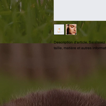
Description d'article. Saisissez i
taille, matière et autres informat