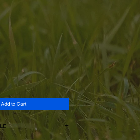
1
Add to Cart
CLE
issez ici les caractéristiques de